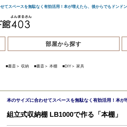
合わせてスペースを無駄なく有効活用！本が増えたら、後からでもドンド
部屋から探す
フ
■書斎
＞
収納
■書斎
＞
本棚
■DIY
＞
家具
本のサイズに合わせてスペースを無駄なく有効活用！本が
組立式収納棚 LB1000で作る「本棚」