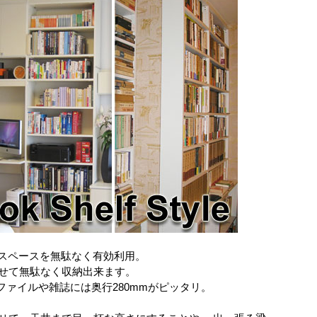
スペースを無駄なく有効利用。
わせて無駄なく収納出来ます。
4ファイルや雑誌には奥行280mmがピッタリ。