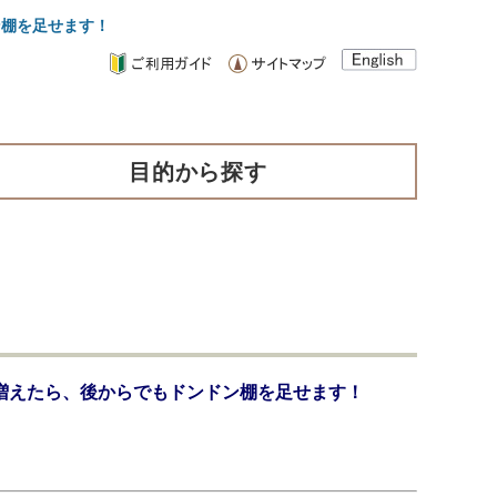
ン棚を足せます！
目的から探す
増えたら、後からでもドンドン棚を足せます！