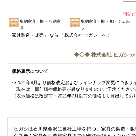
問合せ
収納家具・棚
＞
収納家
収納家具・棚
＞
棚・シェル
具
フ
「家具製造・販売」 なら 「株式会社 ヒガシ」へ！
◆◇◆ 株式会社 ヒガシ 
価格表示について
※2021年8月より価格改定およびラインナップ変更につき
現在は一部仕様や価格等が異なりますのでご了承ください
（表示価格は改定前：2021年7月以前の価格より算出してお
ヒガシは石川県金沢に自社工場を持つ、家具の製造・販
システム家具から造作家具まで70年の実績とノウハウ