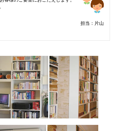
。
担当：片山