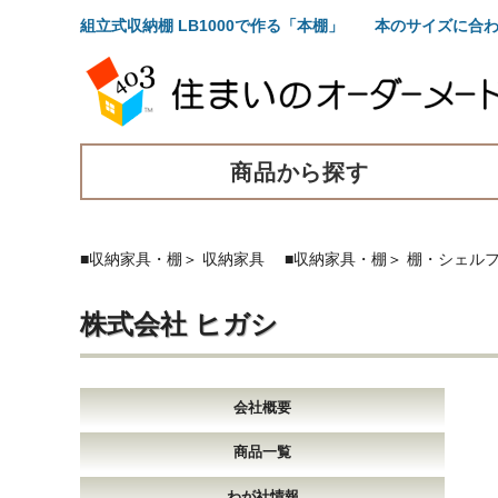
組立式収納棚 LB1000で作る「本棚」 本のサイズに
商品から探す
■収納家具・棚
＞
収納家具
■収納家具・棚
＞
棚・シェル
株式会社 ヒガシ
会社概要
商品一覧
わが社情報