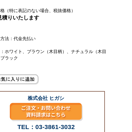
価格（特に表記のない場合、税抜価格）
お見積りいたします
別
い方法：代金先払い
ー：ホワイト、ブラウン（木目柄）、ナチュラル（木目
、ブラック
株式会社 ヒガシ
TEL：03-3861-3032