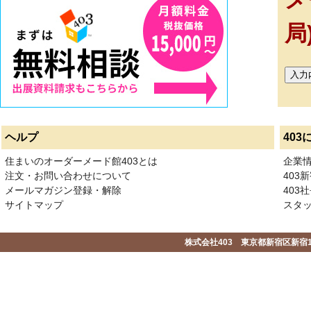
メ
局
ヘルプ
403
住まいのオーダーメード館403とは
企業
注文・お問い合わせについて
403
メールマガジン登録・解除
403社
サイトマップ
スタ
株式会社403 東京都新宿区新宿1-2-1-1F 