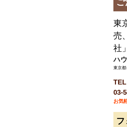
ご
東
売
社
ハウ
東京都
TEL
03
お気
フ