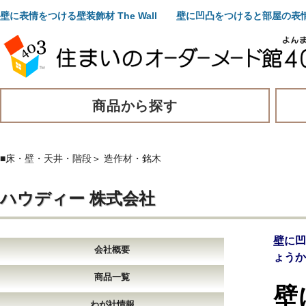
壁に表情をつける壁装飾材 The Wall 壁に凹凸をつけると部屋
商品から探す
■床・壁・天井・階段
＞
造作材・銘木
ハウディー 株式会社
壁に
会社概要
ょうか
商品一覧
壁
わが社情報