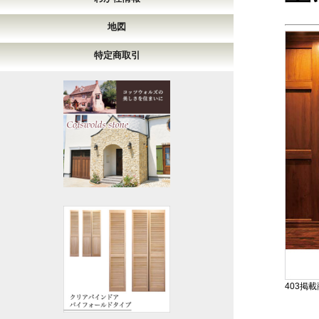
地図
特定商取引
403掲載商