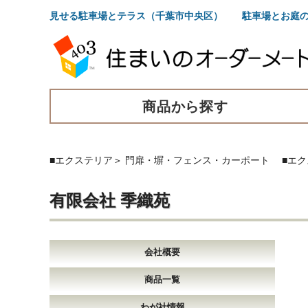
見せる駐車場とテラス（千葉市中央区） 駐車場とお庭の
商品から探す
■エクステリア
＞
門扉・塀・フェンス・カーポート
■エ
有限会社 季織苑
会社概要
商品一覧
わが社情報