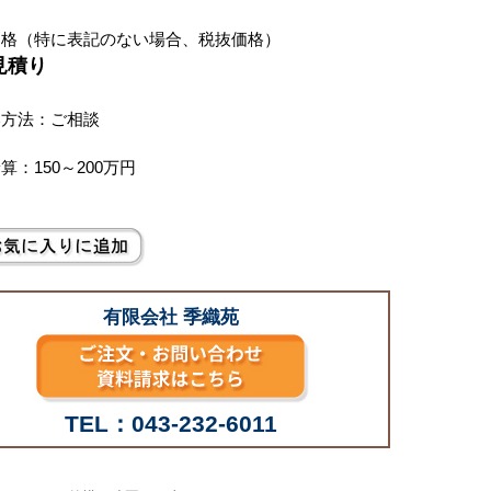
価格（特に表記のない場合、税抜価格）
見積り
い方法：ご相談
算：150～200万円
有限会社 季織苑
TEL：043-232-6011