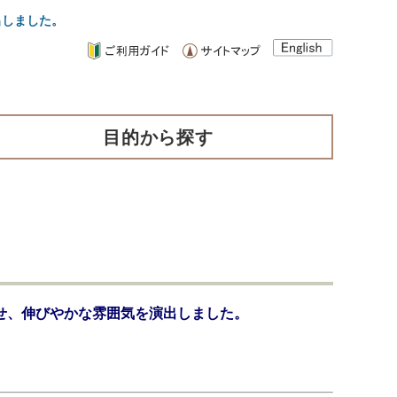
出しました。
目的から探す
せ、伸びやかな雰囲気を演出しました。
）