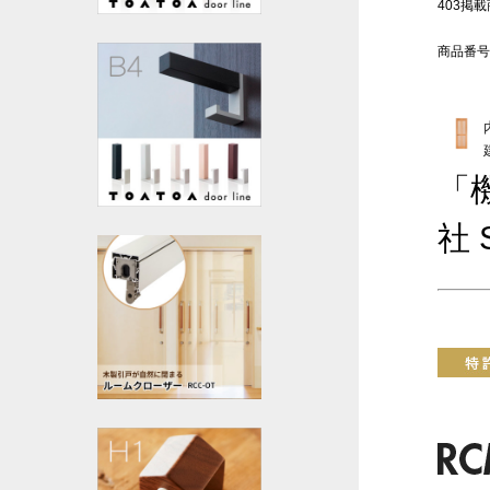
403掲載商
商品番号
「
社 