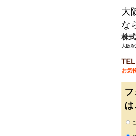
大
な
株式
大阪府
TEL
お気
フ
は
ご