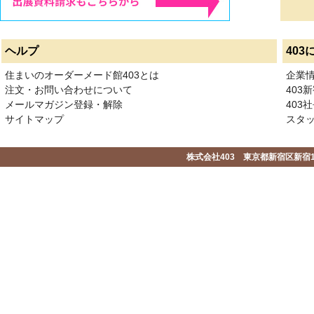
ヘルプ
403
住まいのオーダーメード館403とは
企業
注文・お問い合わせについて
403
メールマガジン登録・解除
403社
サイトマップ
スタ
株式会社403 東京都新宿区新宿1-2-1-1F 