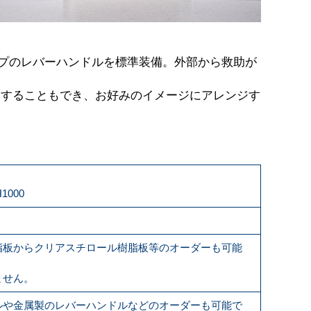
タイプのレバーハンドルを標準装備。外部から救助が
更することもでき、お好みのイメージにアレンジす
1000
脂板からクリアスチロール樹脂板等のオーダーも可能
ません。
ルや金属製のレバーハンドルなどのオーダーも可能で