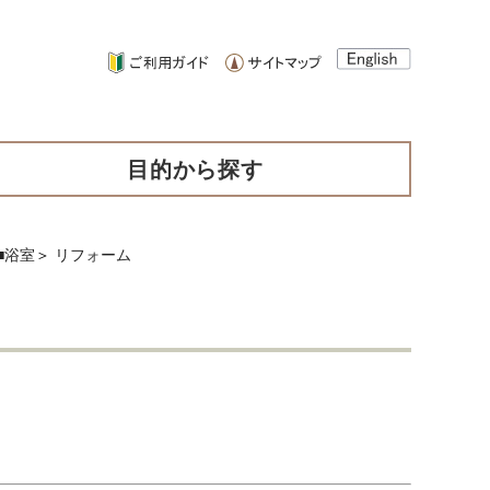
目的から探す
■浴室
＞
リフォーム