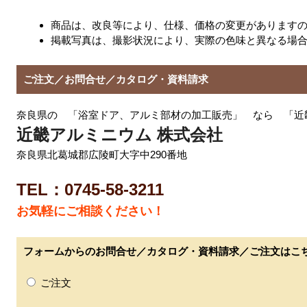
商品は、改良等により、仕様、価格の変更があります
掲載写真は、撮影状況により、実際の色味と異なる場
ご注文／お問合せ／カタログ・資料請求
奈良県の 「浴室ドア、アルミ部材の加工販売」 なら 「近
近畿アルミニウム 株式会社
奈良県北葛城郡広陵町大字中290番地
TEL：0745-58-3211
お気軽にご相談ください！
フォームからのお問合せ／カタログ・資料請求／ご注文はこ
ご注文