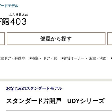
ダードモデル
部屋から探す
浴室ドア・特殊扉
■浴室
＞
ドア・窓
■賃貸オーナー
＞
浴室・洗面
おなじみのスタンダードモデル
スタンダード片開戸 UDYシリーズ