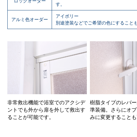
ロックオーダー
す。
アイボリー
アルミ色オーダー
別途塗装などでご希望の色にすること
非常救出機能で浴室でのアクシデ
樹脂タイプのレバー
ントでも外から扉を外して救出す
準装備。さらにオプ
ることが可能です。
みに変更することも