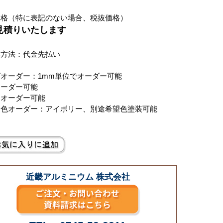
価格（特に表記のない場合、税抜価格）
お見積りいたします
い方法：代金先払い
オーダー：1mm単位でオーダー可能
オーダー可能
クオーダー可能
ミ色オーダー：アイボリー、別途希望色塗装可能
近畿アルミニウム 株式会社