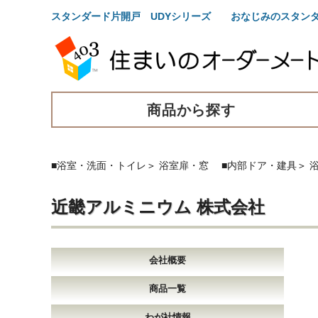
スタンダード片開戸 UDYシリーズ おなじみのスタン
商品から探す
■浴室・洗面・トイレ
＞
浴室扉・窓
■内部ドア・建具
＞
近畿アルミニウム 株式会社
会社概要
商品一覧
わが社情報