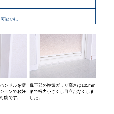
も可能です。
ハンドルを標
扉下部の換気ガラリ高さは105mm
ションでお好
まで極力小さくし目立たなくしま
可能です。
した。