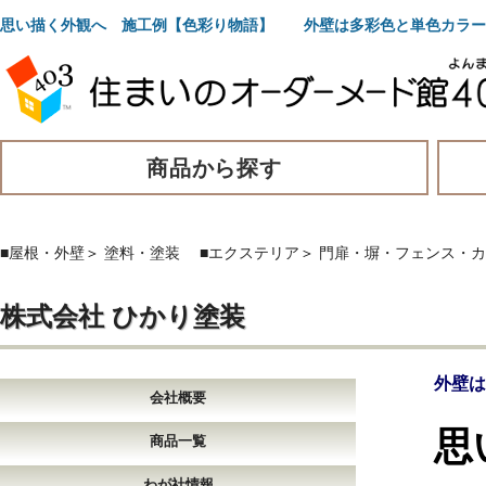
思い描く外観へ 施工例【色彩り物語】 外壁は多彩色と単色カラー
商品から探す
■屋根・外壁
＞
塗料・塗装
■エクステリア
＞
門扉・塀・フェンス・カ
株式会社 ひかり塗装
外壁は
会社概要
思
商品一覧
わが社情報