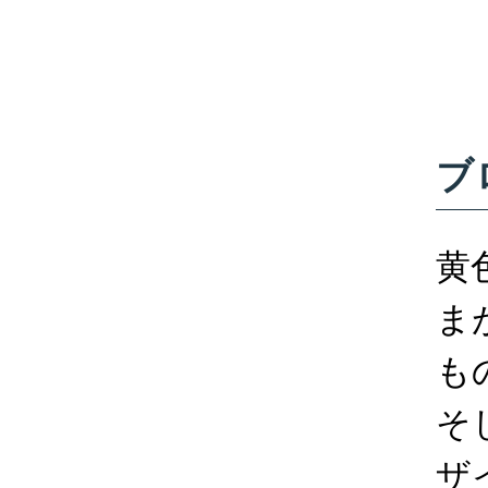
ブ
黄
ま
も
そ
ザ