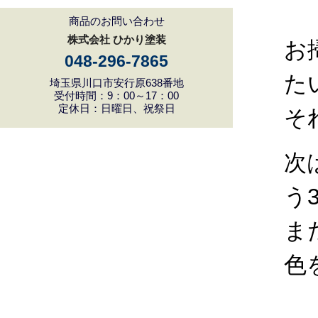
商品のお問い合わせ
株式会社 ひかり塗装
お
048-296-7865
た
埼玉県川口市安行原638番地
受付時間：9：00～17：00
定休日：日曜日、祝祭日
そ
次
う
ま
色