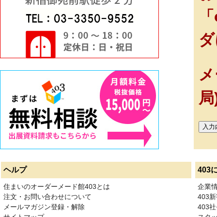
「
ダ
メ
局
ヘルプ
403
住まいのオーダーメード館403とは
企業
注文・お問い合わせについて
403
メールマガジン登録・解除
403社
サイトマップ
スタ