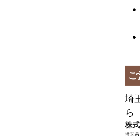
ご
埼
ら
株式
埼玉県