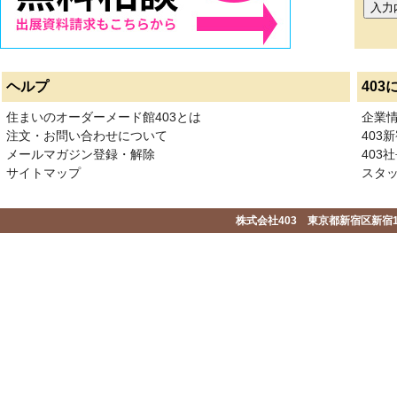
ヘルプ
403
住まいのオーダーメード館403とは
企業
注文・お問い合わせについて
403
メールマガジン登録・解除
403社
サイトマップ
スタ
株式会社403 東京都新宿区新宿1-2-1-1F 