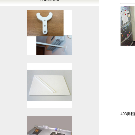
403掲載商