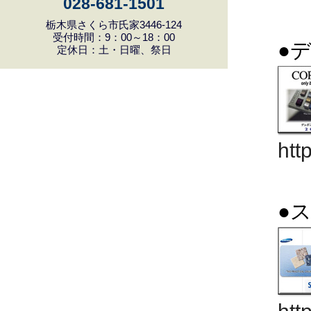
028-681-1501
栃木県さくら市氏家3446-124
受付時間：9：00～18：00
●
定休日：土・日曜、祭日
htt
●