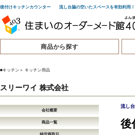
後付けキッチンカウンター 流し台脇の空いたスペースを有効利用！
商品から探す
■キッチン
＞
キッチン用品
スリーワイ 株式会社
流し台
会社概要
後
商品一覧
特定商取引