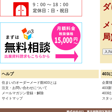
ダ
メ
局
ヘルプ
403
住まいのオーダーメード館403とは
企業
注文・お問い合わせについて
403
メールマガジン登録・解除
403社
サイトマップ
スタ
株式会社403 東京都新宿区新宿1-2-1-1F 