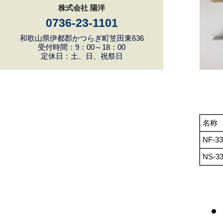
株式会社 陽洋
0736-23-1101
和歌山県伊都郡かつらぎ町笠田東636
受付時間：9：00～18：00
定休日：土、日、祝祭日
名称
NF-3
NS-3