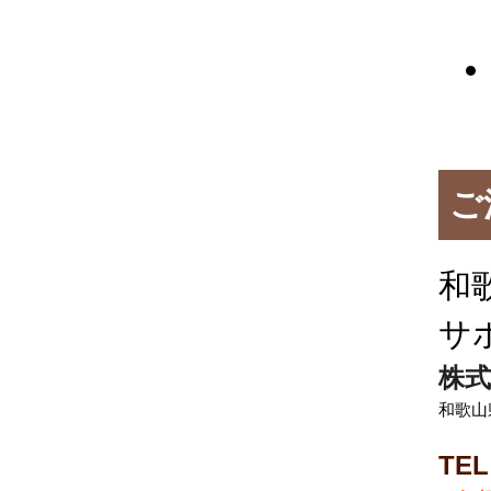
ご
和
サ
株式
和歌山
TEL