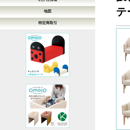
テ
地図
特定商取引