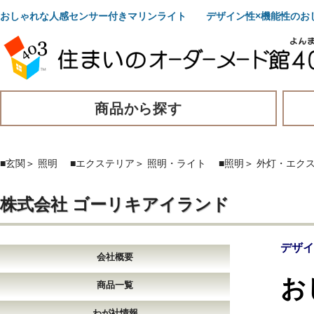
おしゃれな人感センサー付きマリンライト デザイン性×機能性のお
商品から探す
■玄関
＞
照明
■エクステリア
＞
照明・ライト
■照明
＞
外灯・エク
株式会社 ゴーリキアイランド
デザイ
会社概要
お
商品一覧
わが社情報