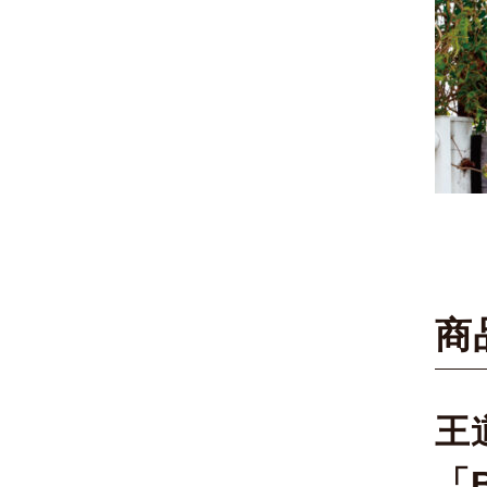
商
王
「B