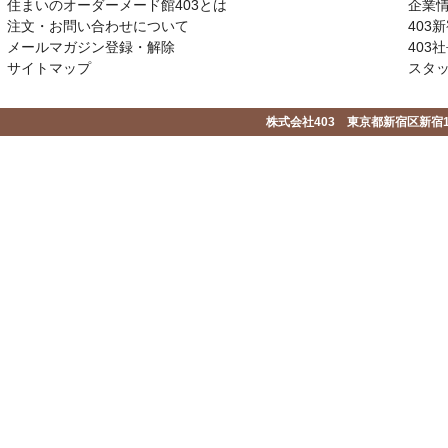
住まいのオーダーメード館403とは
企業
注文・お問い合わせについて
403
メールマガジン登録・解除
403社
サイトマップ
スタ
株式会社403 東京都新宿区新宿1-2-1-1F 