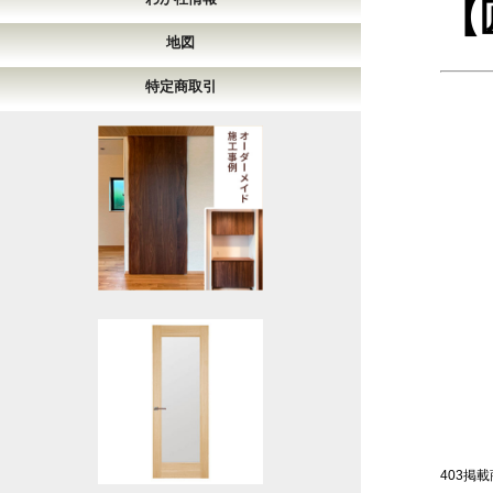
【
地図
特定商取引
403掲載商