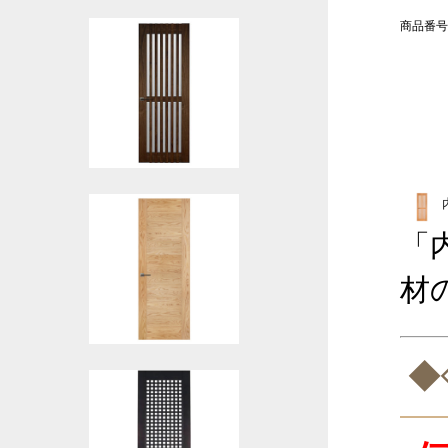
商品番号
「
材
◆