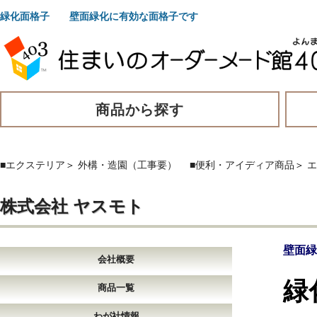
緑化面格子 壁面緑化に有効な面格子です
商品から探す
■エクステリア
＞
外構・造園（工事要）
■便利・アイディア商品
＞
エ
株式会社 ヤスモト
壁面緑
会社概要
緑
商品一覧
わが社情報