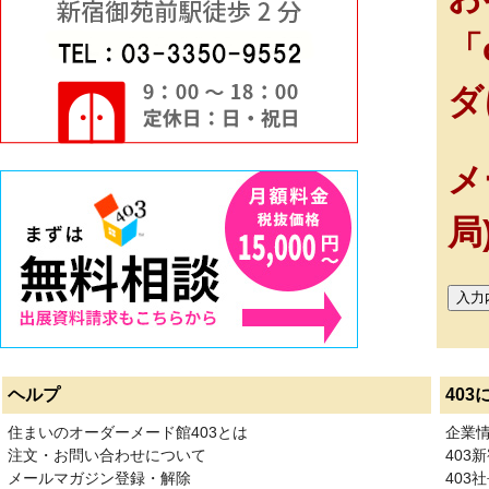
「
ダ
メ
局
ヘルプ
403
住まいのオーダーメード館403とは
企業
注文・お問い合わせについて
403
メールマガジン登録・解除
403社