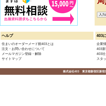
局
ヘルプ
403
住まいのオーダーメード館403とは
企業
注文・お問い合わせについて
403
メールマガジン登録・解除
403社
サイトマップ
スタ
株式会社403 東京都新宿区新宿1-2-1-1F 