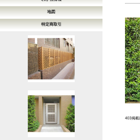
地図
特定商取引
403掲載商