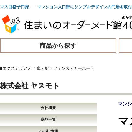
マス目格子門扉 マンション入口部にシンプルデザインの門扉を取付
商品から探す
■エクステリア
＞
門扉・塀・フェンス・カーポート
株式会社 ヤスモト
マンシ
会社概要
マ
商品一覧
わが社情報