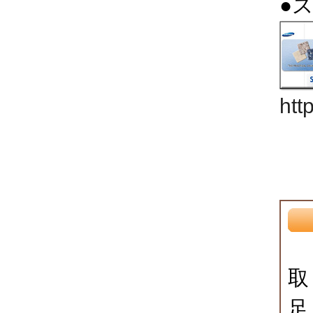
●
htt
取
足