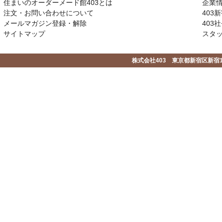
住まいのオーダーメード館403とは
企業
注文・お問い合わせについて
403
メールマガジン登録・解除
403社
サイトマップ
スタ
株式会社403 東京都新宿区新宿1-2-1-1F 