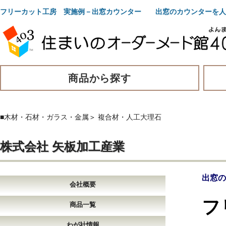
フリーカット工房 実施例－出窓カウンター 出窓のカウンターを人
商品から探す
■木材・石材・ガラス・金属
＞
複合材・人工大理石
株式会社 矢板加工産業
出窓の
会社概要
フ
商品一覧
わが社情報