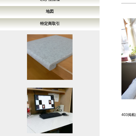
地図
特定商取引
403掲載商