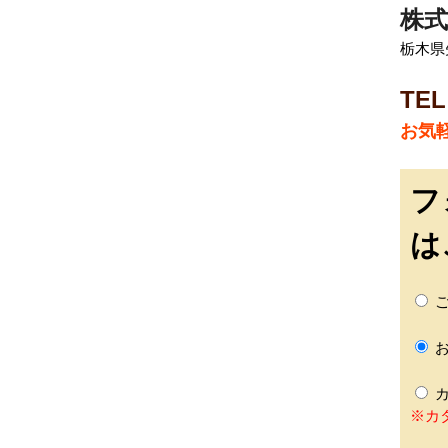
株式
栃木県矢
TEL
お気
フ
は
ご
お
カ
※カ