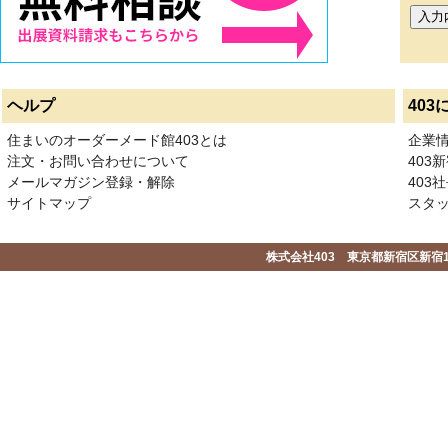
ヘルプ
403
住まいのオーダーメード館403とは
企業
注文・お問い合わせについて
403
メールマガジン登録・解除
403社
サイトマップ
スタ
株式会社403 東京都新宿区新宿1-2-1-1F 