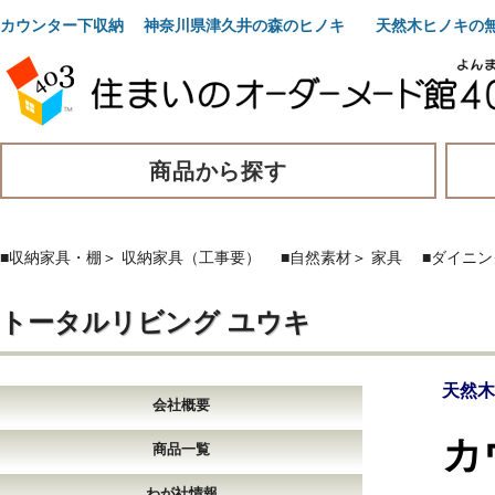
カウンター下収納 神奈川県津久井の森のヒノキ 天然木ヒノキの無
商品から探す
■収納家具・棚
＞
収納家具（工事要）
■自然素材
＞
家具
■ダイニン
トータルリビング ユウキ
天然木
会社概要
カ
商品一覧
わが社情報