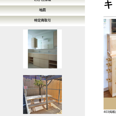
キ
地図
特定商取引
403掲載商