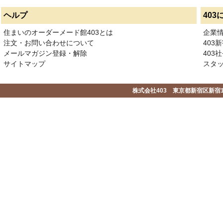
ヘルプ
403
住まいのオーダーメード館403とは
企業
注文・お問い合わせについて
403
メールマガジン登録・解除
403社
サイトマップ
スタ
株式会社403 東京都新宿区新宿1-2-1-1F 