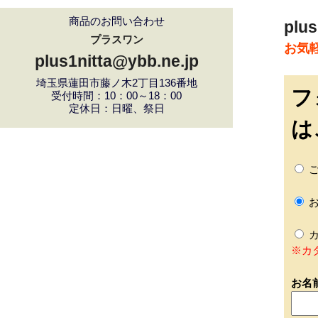
商品のお問い合わせ
plus
プラスワン
お気
plus1nitta@ybb.ne.jp
埼玉県蓮田市藤ノ木2丁目136番地
フ
受付時間：10：00～18：00
定休日：日曜、祭日
は
ご
お
カ
※カ
お名