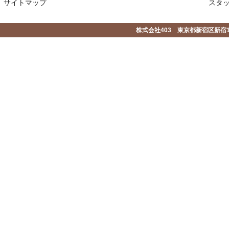
サイトマップ
スタ
株式会社403 東京都新宿区新宿1-2-1-1F 