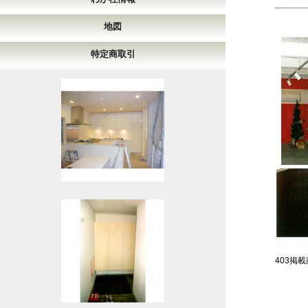
地図
特定商取引
403掲載商