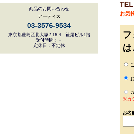
TEL
商品のお問い合わせ
お気
アーティス
03-3576-9534
フ
東京都豊島区北大塚2-16-4 笹尾ビル1階
受付時間：－
は
定休日：不定休
ご
お
カ
※カ
お名