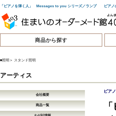
「ピアノを弾く人」 Messages to you シリーズ／ランプ 
商品から探す
■照明
＞
スタンド照明
アーティス
ピアノ
会社概要
「
商品一覧
わが社情報