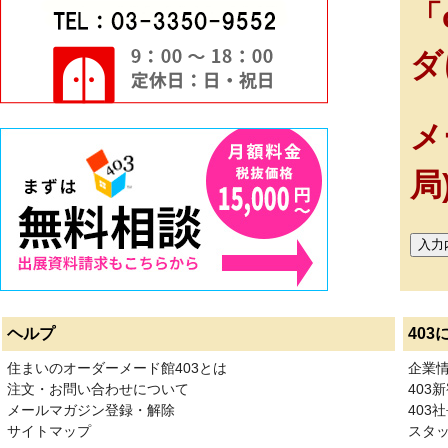
「
ダ
メ
局
ヘルプ
403
住まいのオーダーメード館403とは
企業
注文・お問い合わせについて
403
メールマガジン登録・解除
403社
サイトマップ
スタ