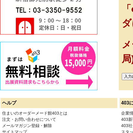
「
ダ
メ
局
ヘルプ
403
住まいのオーダーメード館403とは
企業
注文・お問い合わせについて
403
メールマガジン登録・解除
403社
サイトマップ
スタ