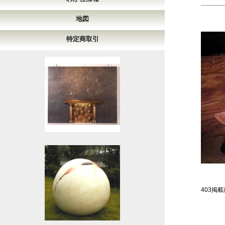
地図
特定商取引
403掲載商