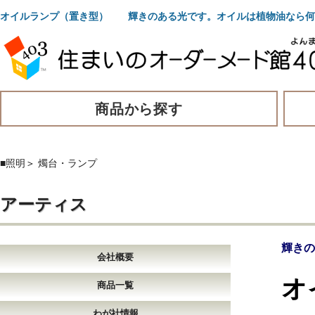
オイルランプ（置き型） 輝きのある光です。オイルは植物油なら何
商品から探す
■照明
＞
燭台・ランプ
アーティス
輝きの
会社概要
オ
商品一覧
わが社情報