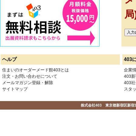
局
ヘルプ
403
住まいのオーダーメード館403とは
企業
注文・お問い合わせについて
403
メールマガジン登録・解除
403社
サイトマップ
スタ
株式会社403 東京都新宿区新宿1-2-1-1F 