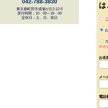
042-788-3830
は
東京都町田市成瀬が丘2-12-5
受付時間：10：00～18：00
定休日：土、日、祝日
ご
お
カ
※カ
お名
メー
電話