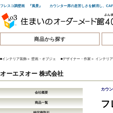
フレスコ調壁画 『風景』 カウンター席の息苦しさを解消し、CAF
商品から探す
■インテリア装飾
＞
壁画・オブジェ
■デザイナー・作家
＞
インテリア
オーエヌオー 株式会社
カウン
会社概要
フ
商品一覧
特定商取引