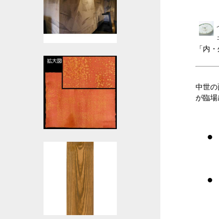
「内・
中世の
が臨場