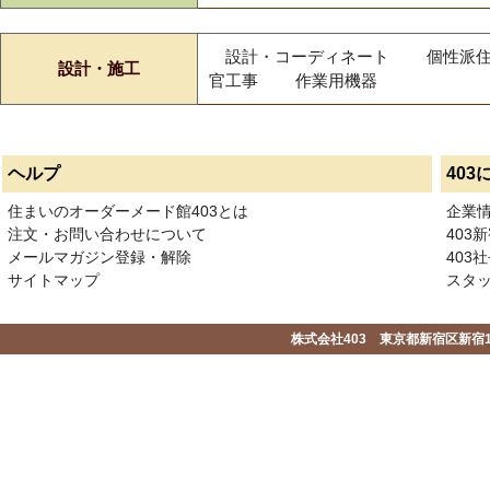
設計・コーディネート
個性派
設計・施工
官工事
作業用機器
ヘルプ
403
住まいのオーダーメード館403とは
企業
注文・お問い合わせについて
403
メールマガジン登録・解除
403社
サイトマップ
スタ
株式会社403 東京都新宿区新宿1-2-1-1F 