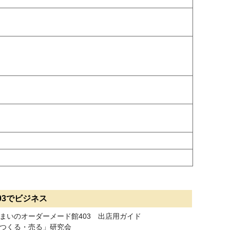
03でビジネス
まいのオーダーメード館403 出店用ガイド
つくる・売る」研究会