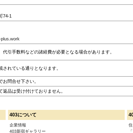
4-1
plus.work
、代引手数料などの諸経費が必要となる場合があります。
載されている通りとなります。
でお問合せ下さい。
て返品は受け付けておりません。
403について
4
企業情報
住
403新宿ギャラリー
「