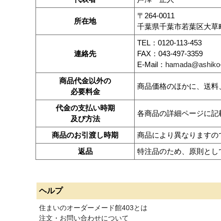
〒264-0011
所在地
千葉県千葉市若葉区大草町7
TEL：0120-113-453
連絡先
FAX：043-497-3359
E-Mail：
hamada@ashiko-
商品代金以外の
商品価格のほかに、送料
必要料金
代金の支払い時期
各商品の詳細ページに記
及び方法
商品のお引渡し時期
商品により異なりますの
返品
特注品のため、原則とし
ヘルプ
住まいのオーダーメード館403とは
注文・お問い合わせについて