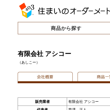
商品から探す
有限会社 アシコー
（あしこー）
販売業者
有限会社 アシコー
代表者
芦澤 正人