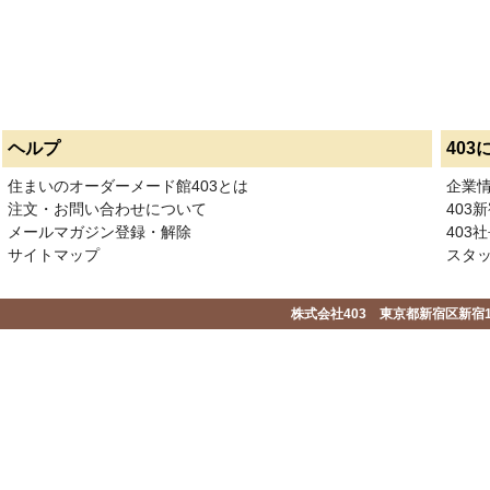
ヘルプ
403
住まいのオーダーメード館403とは
企業
注文・お問い合わせについて
403
メールマガジン登録・解除
403社
サイトマップ
スタ
株式会社403 東京都新宿区新宿1-2-1-1F 