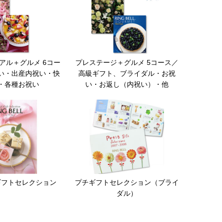
アル＋グルメ 6コー
プレステージ＋グルメ 5コース／
い・出産内祝い・快
高級ギフト、ブライダル・お祝
・各種お祝い
い・お返し（内祝い）・他
ギフトセレクション
プチギフトセレクション（ブライ
ダル）