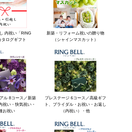
 内祝い「RING
新築・リフォーム祝いの贈り物
」カタログギフト
（シャインマスカット）
アル 8コース／新築
プレステージ 6コース／高級ギフ
内祝い・快気祝い・
ト、ブライダル・お祝い・お返し
種お祝い
（内祝い）・他