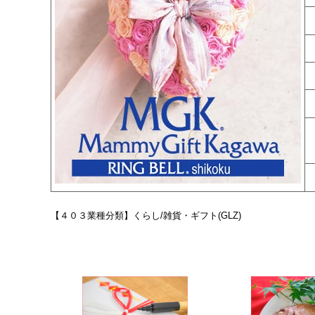
【４０３業種分類】くらし/雑貨・ギフト(GLZ)