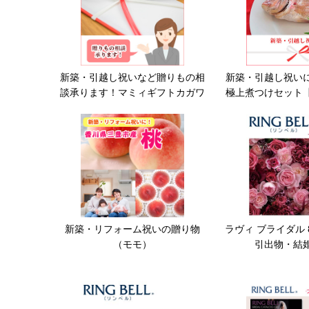
新築・引越し祝いなど贈りもの相
新築・引越し祝い
談承ります！マミィギフトカガワ
極上煮つけセット
新築・リフォーム祝いの贈り物
ラヴィ ブライダル
（モモ）
引出物・結