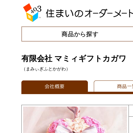
商品から探す
有限会社 マミィギフトカガワ
（まみぃぎふとかがわ）