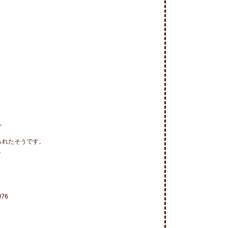


れたそうです。



76
