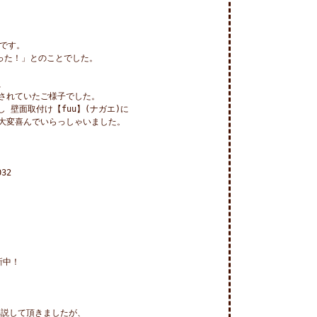
です。

った！」とのことでした。



されていたご様子でした。

壁面取付け【fuu】(ナガエ)に

大変喜んでいらっしゃいました。

32

中！

説して頂きましたが、
