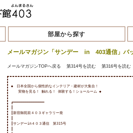
部屋から探す
メールマガジン「サンデー in 403通信」バッ
メールマガジンTOPへ戻る
第314号を読む
第316号を読む
◆　日本全国から個性的なインテリア・建材が大集合！

　　実物を見る！ 触れる！ 体験する！ショールーム ◆

┏━━━━━━━━━━━━━━━

┃

┃新宿御苑前４０３ギャラリー発

┃

┃サンデーin４０３通信　第315号

┃
