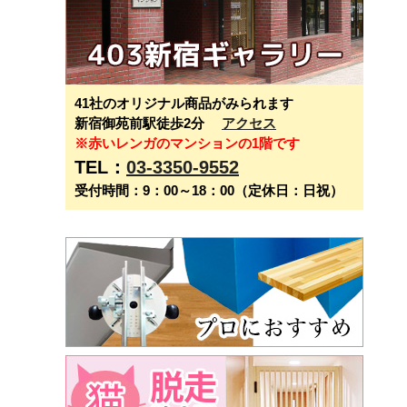
41社のオリジナル商品がみられます
新宿御苑前駅徒歩2分
アクセス
※赤いレンガのマンションの1階です
TEL：
03-3350-9552
受付時間：9：00～18：00（定休日：日祝）