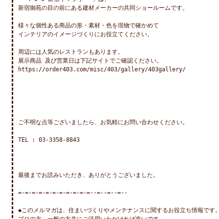
新宿御苑の目の前にある建材メーカーの共同ショールームです。

様々な個性ある商品の形・素材・色を現物で確かめて

インテリアのイメージづくりにお役立てください。

周辺には人気のレストランもあります。

展示商品 及び営業日は下記サイトでご確認ください。

https://order403.com/misc/403/gallery/403gallery/

ご不明な点等ございましたら、お気軽にお問い合わせください。

TEL : 03-3358-8843

最後までお読みいただき、ありがとうございました。

=-=-=-=-=-=-=-=-=-=-=--=--=--=--

◆このメルマガは、住まいづくりやメンテナンスに関するお役立ち情報です。