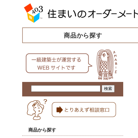
商品から探す
商品から探す