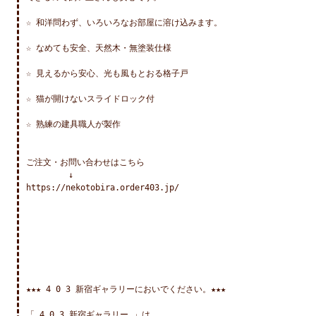
☆ 和洋問わず、いろいろなお部屋に溶け込みます。

☆ なめても安全、天然木・無塗装仕様

☆ 見えるから安心、光も風もとおる格子戸

☆ 猫が開けないスライドロック付

☆ 熟練の建具職人が製作

ご注文・お問い合わせはこちら

　　　　　↓

https://nekotobira.order403.jp/

★★★ 4 0 3 新宿ギャラリーにおいでください。★★★

「 4 0 3 新宿ギャラリー 」は、
