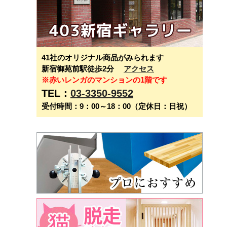
41社のオリジナル商品がみられます
新宿御苑前駅徒歩2分
アクセス
※赤いレンガのマンションの1階です
TEL：
03-3350-9552
受付時間：9：00～18：00（定休日：日祝）