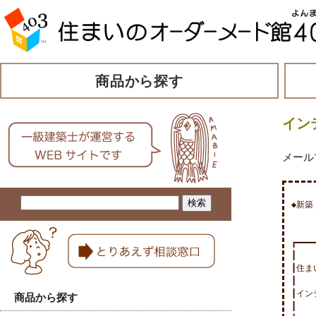
商品から探す
イン
メール
◆新築
┏━━━━
┃

┃住ま
┃

┃イン
商品から探す
┃
