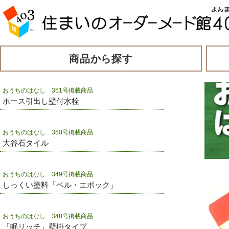
商品から探す
おうちのはなし 351号掲載商品
ホース引出し壁付水栓
おうちのはなし 350号掲載商品
大谷石タイル
おうちのはなし 349号掲載商品
しっくい塗料「ベル・エポック」
おうちのはなし 348号掲載商品
「眠リッチ」壁掛タイプ