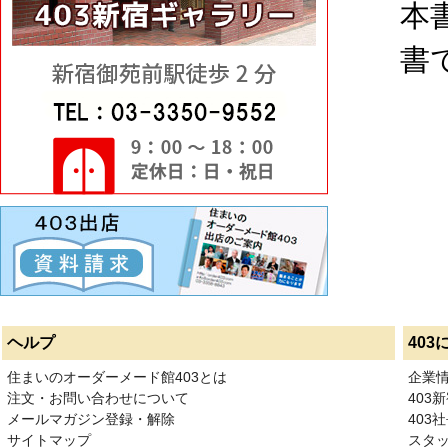
本
書
ヘルプ
403
住まいのオーダーメード館403とは
企業
注文・お問い合わせについて
403
メールマガジン登録・解除
403社
サイトマップ
スタ