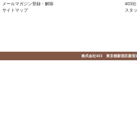
メールマガジン登録・解除
403社
サイトマップ
スタ
株式会社403 東京都新宿区新宿1-2-1-1F 