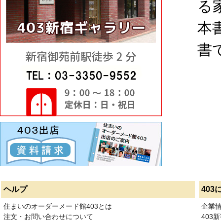
る
本
書
ヘルプ
403
住まいのオーダーメード館403とは
企業
注文・お問い合わせについて
403