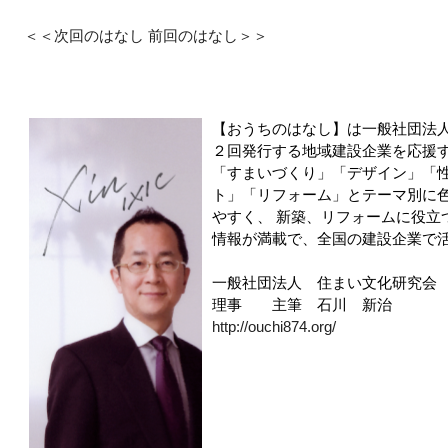
＜＜次回のはなし
前回のはなし＞＞
【おうちのはなし】は一般社団法
２回発行する地域建設企業を応援
「すまいづくり」「デザイン」「
ト」「リフォーム」とテーマ別に
やすく、 新築、リフォームに役立
情報が満載で、全国の建設企業で
一般社団法人 住まい文化研究会
理事 主筆 石川 新治
http://ouchi874.org/