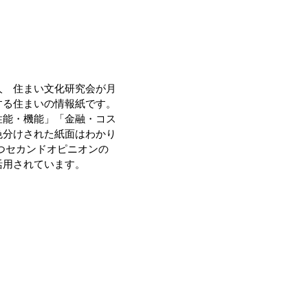
人 住まい文化研究会が月
する住まいの情報紙です。
性能・機能」「金融・コス
色分けされた紙面はわかり
つセカンドオピニオンの
活用されています。