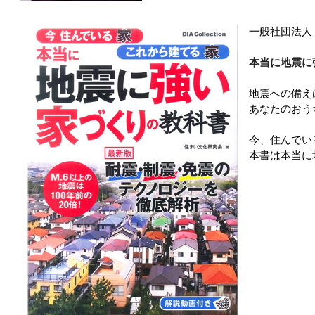
一般社団法人
本当に地震に
地震への備え
あなたのおう
今、住んでい
本書は本当に