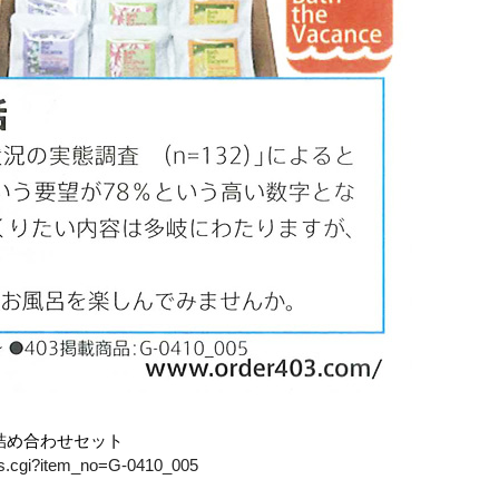
詰め合わせセット
ails.cgi?item_no=G-0410_005