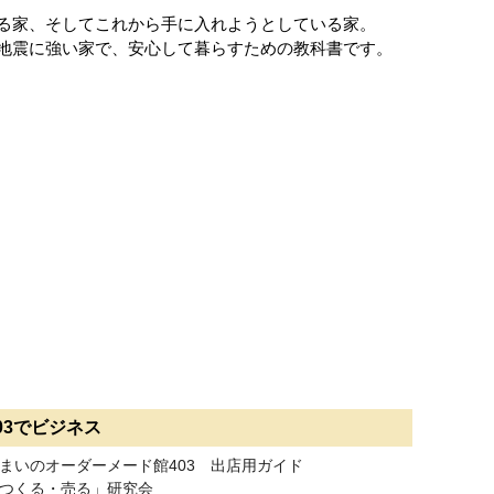
る家、そしてこれから手に入れようとしている家。
地震に強い家で、安心して暮らすための教科書です。
03でビジネス
まいのオーダーメード館403 出店用ガイド
つくる・売る」研究会