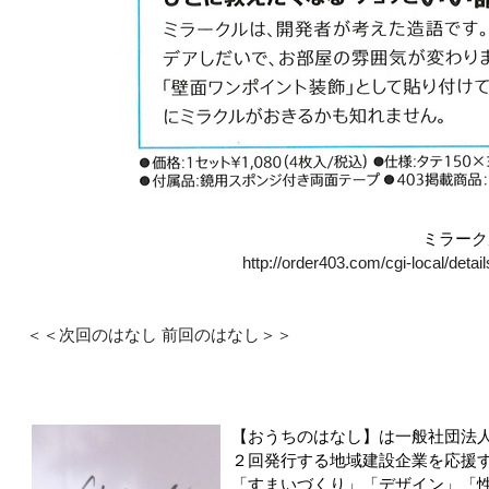
ミラーク
http://order403.com/cgi-local/det
＜＜次回のはなし
前回のはなし＞＞
【おうちのはなし】は一般社団法
２回発行する地域建設企業を応援
「すまいづくり」「デザイン」「