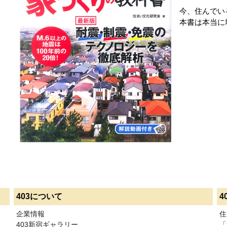
今、住んでい
本書は本当に
403について
4
企業情報
住
403新宿ギャラリー
「