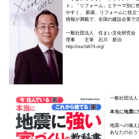
ト」「リフォーム」とテーマ別に
やすく、 新築、リフォームに役立
情報が満載で、全国の建設企業で
一般社団法人 住まい文化研究会
理事 主筆 石川 新治
http://ouchi874.org/
一般社団法人
本当に地震に
地震への備え
あなたのおう