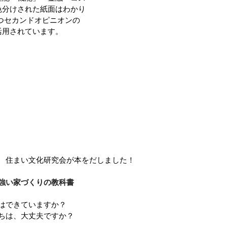
色分けされた紙面はわかり
つセカンドオピニオンの
活用されています。
 住まい文化研究会が本をだしました！
強い家づくりの教科書
はできていますか？
ちは、大丈夫ですか？