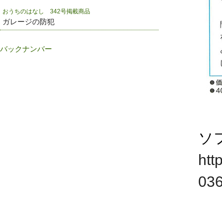
おうちのはなし 342号掲載商品
ガレージの防犯
バックナンバー
ソ
htt
03