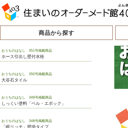
商品から探す
おうちのはなし 351号掲載商品
ホース引出し壁付水栓
おうちのはなし 350号掲載商品
大谷石タイル
おうちのはなし 349号掲載商品
しっくい塗料「ベル・エポック」
おうちのはなし 348号掲載商品
「眠リッチ」壁掛タイプ