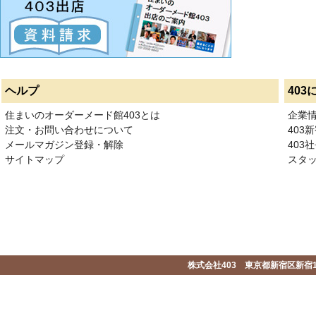
ヘルプ
403
住まいのオーダーメード館403とは
企業
注文・お問い合わせについて
403
メールマガジン登録・解除
403社
サイトマップ
スタ
株式会社403 東京都新宿区新宿1-2-1-1F 