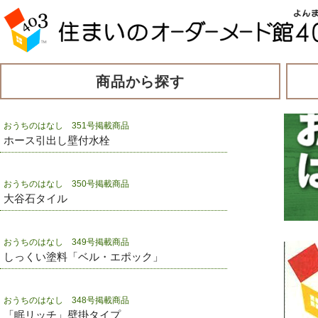
商品から探す
おうちのはなし 351号掲載商品
ホース引出し壁付水栓
おうちのはなし 350号掲載商品
大谷石タイル
おうちのはなし 349号掲載商品
しっくい塗料「ベル・エポック」
おうちのはなし 348号掲載商品
「眠リッチ」壁掛タイプ