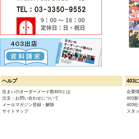
ヘルプ
403
住まいのオーダーメード館403とは
企業
注文・お問い合わせについて
403
メールマガジン登録・解除
403社
サイトマップ
スタ