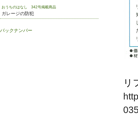
おうちのはなし 342号掲載商品
ガレージの防犯
バックナンバー
リ
htt
03