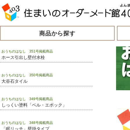
商品から探す
おうちのはなし 351号掲載商品
ホース引出し壁付水栓
おうちのはなし 350号掲載商品
大谷石タイル
おうちのはなし 349号掲載商品
しっくい塗料「ベル・エポック」
おうちのはなし 348号掲載商品
「眠リッチ」壁掛タイプ