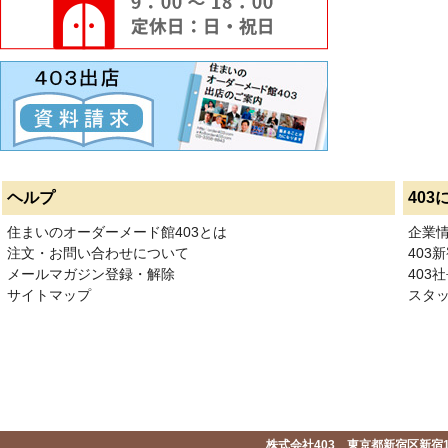
ヘルプ
403
住まいのオーダーメード館403とは
企業
注文・お問い合わせについて
403
メールマガジン登録・解除
403社
サイトマップ
スタ
株式会社403 東京都新宿区新宿1-2-1-1F 