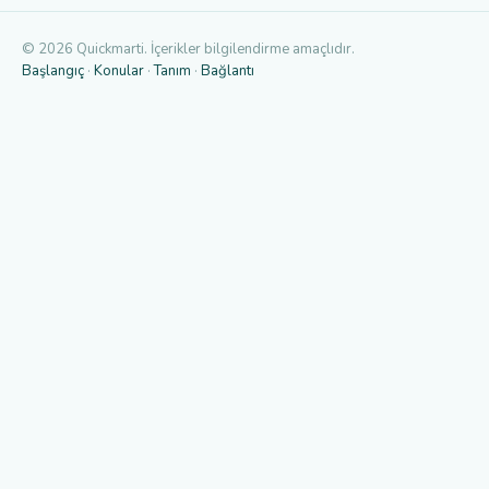
© 2026 Quickmarti. İçerikler bilgilendirme amaçlıdır.
Başlangıç
·
Konular
·
Tanım
·
Bağlantı