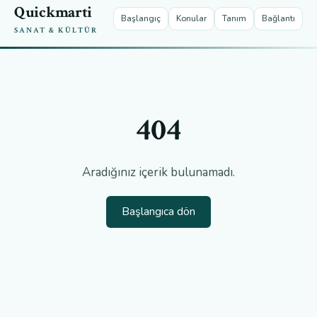
Quickmarti
Başlangıç
Konular
Tanım
Bağlantı
SANAT & KÜLTÜR
404
Aradığınız içerik bulunamadı.
Başlangıca dön